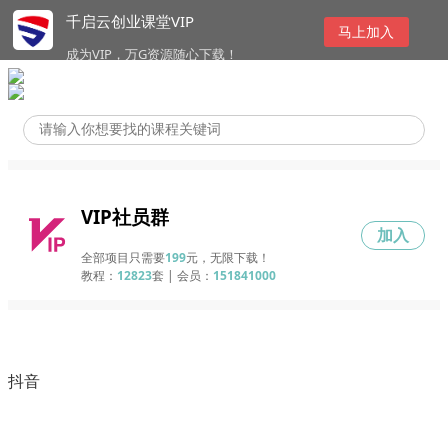
千启云创业课堂VIP
马上加入
成为VIP，万G资源随心下载！
VIP社员群
加入
全部项目只需要
199
元，无限下载！
教程：
12823
套 | 会员：
151841000
抖音