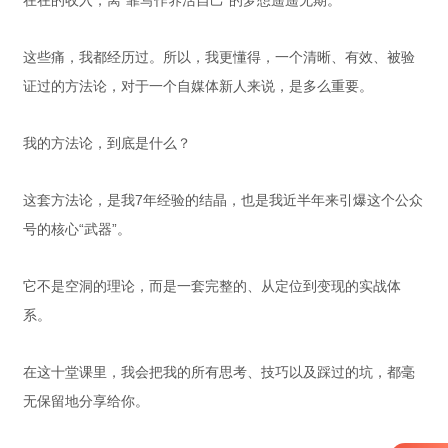
在在的收入，离“靠写作养活自己”的梦想遥遥无期。
这些痛，我都经历过。所以，我更懂得，一个清晰、有效、被验
证过的方法论，对于一个自媒体新人来说，是多么重要。
我的方法论，到底是什么？
这套方法论，是我7年经验的结晶，也是我近半年来引爆这个公众
号的核心“武器”。
它不是空洞的理论，而是一套完整的、从定位到变现的实战体
系。
在这十堂课里，我会把我的所有思考、技巧以及踩过的坑，都毫
无保留地分享给你。