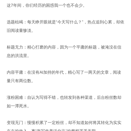
这7年间，你们经历的困惑我一个也不会少。
选题枯竭：每天睁开眼就是“今天写什么？”，热点追到心累，却依
旧阅读量惨淡。
标题无力：精心打磨的内容，因为一个平庸的标题，被淹没在信
息的洪流里。
内容平庸：在没有AI加持的年代，精心写了一两天的文章，阅读
量只有两位数。
涨粉困难：自认为写得不错，也转发到各种渠道，后台粉丝数却
如一潭死水。
变现无门：慢慢积累了一定粉丝，却不知道如何将其转化为实实