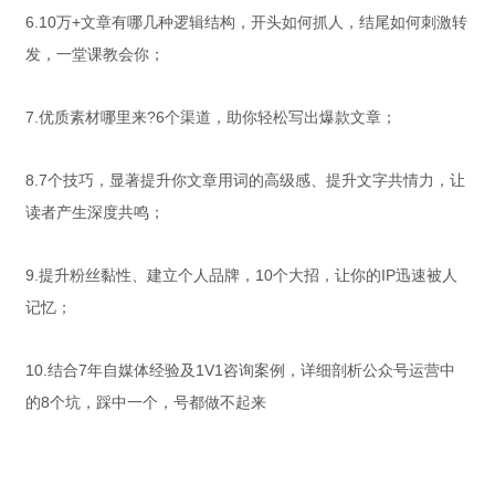
6.10万+文章有哪几种逻辑结构，开头如何抓人，结尾如何刺激转
发，一堂课教会你；
7.优质素材哪里来?6个渠道，助你轻松写出爆款文章；
8.7个技巧，显著提升你文章用词的高级感、提升文字共情力，让
读者产生深度共鸣；
9.提升粉丝黏性、建立个人品牌，10个大招，让你的IP迅速被人
记忆；
10.结合7年自媒体经验及1V1咨询案例，详细剖析公众号运营中
的8个坑，踩中一个，号都做不起来