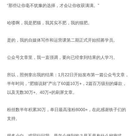
“那些让你毫不犹豫的选择，才会让你收获满满。”
哈喽啊，我是肥猫，我其实不肥，我的猫肥。
是的，我的自媒体写作和运营课第二期正式开始招募学员。
公众号文章里，我一直强调，要向已经拿到结果的人学习。
所以，照例拿出我的结果：1月22日开始发布第一篇公众号文章，
半年时间，“肥猫说财”产出了60篇10万+，2篇百万级别的爆款，
以及无数30万+、40万+的刷屏文章。
粉丝数半年积累30万，单日最高涨粉8000+，在此感谢铁子们的
支持。
很多小白，或同行问我，是怎么做到的？是不是有什么秘密武