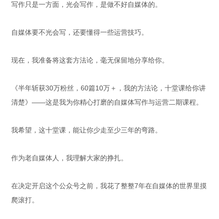
写作只是一方面，光会写作，是做不好自媒体的。
自媒体要不光会写，还要懂得一些运营技巧。
现在，我准备将这套方法论，毫无保留地分享给你。
《半年斩获30万粉丝，60篇10万＋，我的方法论，十堂课给你讲
清楚》——这是我为你精心打磨的自媒体写作与运营二期课程。
我希望，这十堂课，能让你少走至少三年的弯路。
作为老自媒体人，我理解大家的挣扎。
在决定开启这个公众号之前，我花了整整7年在自媒体的世界里摸
爬滚打。