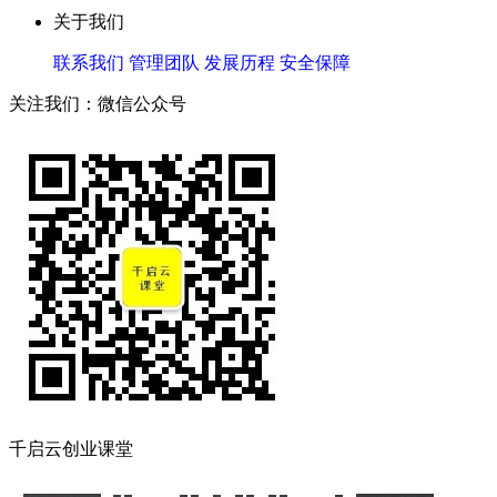
关于我们
联系我们
管理团队
发展历程
安全保障
关注我们：微信公众号
千启云创业课堂