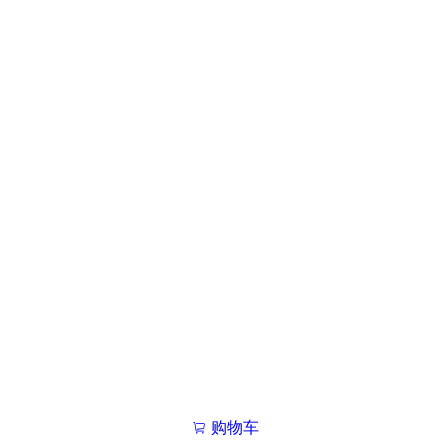
购物车
我的学院

