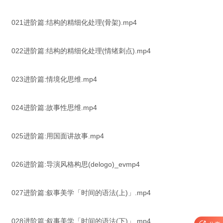
021进阶篇:结构的精细化处理(骨架).mp4
022进阶篇:结构的精细化处理(情绪刺点).mp4
023进阶篇:情境化思维.mp4
024进阶篇:故事性思维.mp4
025进阶篇:用国面讲故事.mp4
026进阶篇:导演风格构思(delogo)_evmp4
027进阶篇:叙事美学「时间的语法(上)」.mp4
028进阶篇:叙事美学「时间的语法(下)」.mp4