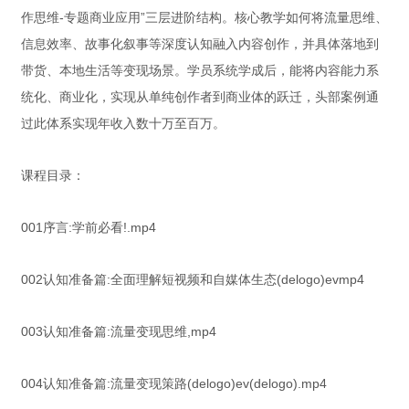
作思维-专题商业应用”三层进阶结构。核心教学如何将流量思维、
信息效率、故事化叙事等深度认知融入内容创作，并具体落地到
带货、本地生活等变现场景。学员系统学成后，能将内容能力系
统化、商业化，实现从单纯创作者到商业体的跃迁，头部案例通
过此体系实现年收入数十万至百万。
课程目录：
001序言:学前必看!.mp4
002认知准备篇:全面理解短视频和自媒体生态(delogo)evmp4
003认知准备篇:流量变现思维,mp4
004认知准备篇:流量变现策路(delogo)ev(delogo).mp4