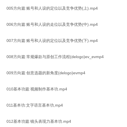
005方向篇:账号和人设的定位以及竞争优势(上).mp4
006方向篇:账号和人设的走位以及竞争优势(中).mp4
007方向篇:账号和人设的定位以及竞争优势(下).mp4
008方向篇:常规爆款与原创工作流程(delogo)ev_evmp4
009方向篇:创意选题的新角度(delogo)evmp4
010基本功篇:视频制作基本功.mp4
011基本功:文字语言基本功,mp4
012基本功篇:镜头表现力基本功.mp4