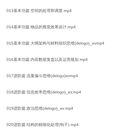
013基本功篇:空间的处理和调度.mp4
014基本功篇:物品的视觉效果设计.mp4
015基本功篇:大纲架构与材料组织思维(delogo)_evmp4
016基本功篇:内容数据复盘以及运营规划.mp4
017进阶篇:流量漏斗思维(delogo)evmp4
018进阶篇:信息效率思维(delogo)_ev,mp4
019进阶篇:政治思维(delogo)_ev.mp4
020进阶篇:结构的精细化处理(钩子).mp4