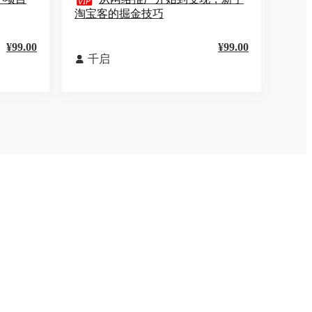

淘宝客的掘金技巧
¥99.00
¥99.00
千启
