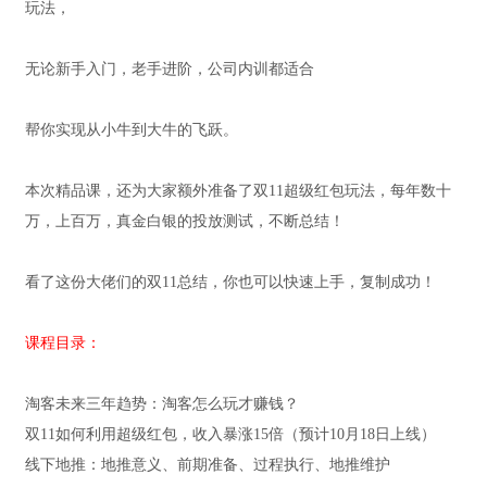
玩法，
无论新手入门，老手进阶，公司内训都适合
帮你实现从小牛到大牛的飞跃。
本次精品课，还为大家额外准备了双11超级红包玩法，每年数十
万，上百万，真金白银的投放测试，不断总结！
看了这份大佬们的双11总结，你也可以快速上手，复制成功！
课程目录：
淘客未来三年趋势：淘客怎么玩才赚钱？
双11如何利用超级红包，收入暴涨15倍（预计10月18日上线）
线下地推：地推意义、前期准备、过程执行、地推维护