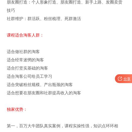
朋友圈打造：个人形象打造、朋友圈打造、新手上路、发圈卖货
技巧
社群维护：群活跃、粉丝梳理、死群激活
课程适合淘客人群：
适合做社群的淘客
适合经常迷惘的淘客
适合打坚实基础的淘客
适合淘客公司给员工学习

分享
适合突破粉丝规模、产出瓶颈的淘客
适合想要在朋友圈和社群提高收入的淘客
独家优势：
第一，百万大牛团队真实案例，课程实操性强，知识点环环相