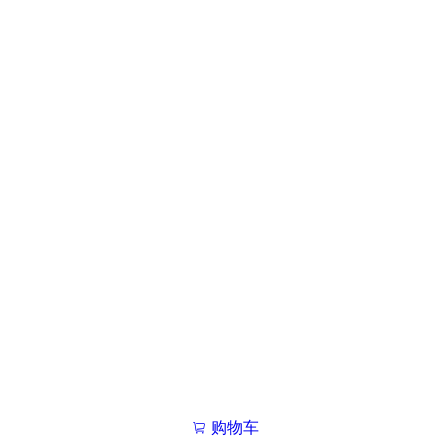
购物车
我的学院

