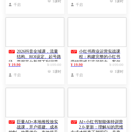

1课时

1课时

千启

千启


2026抖音全域课，流量
小红书商业运营实战课
结构、ROI设定、起号路
程：构建完整的小红书
径，掌握平台新规下利润最
营销思维与实战能力，案例
¥ 19.90
¥ 199.00
¥ 19.90
¥ 199.00
大化
店铺月销破百万！

1课时

1课时

千启

千启


巨量AD+本地推投放实
AI+小红书智能体特训营
战课，开户搭建、成本
2.0-更新：理解AI的思维