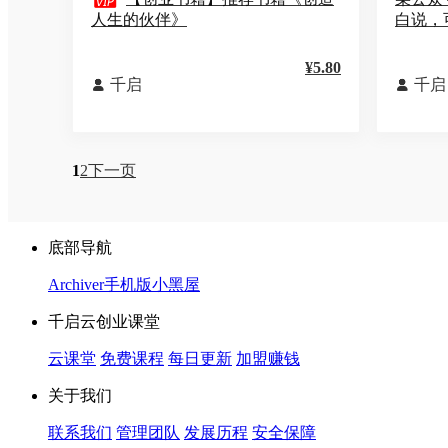

人生的伙伴》
白说，
¥5.80
千启
千启


1
2
下一页
底部导航
Archiver
手机版
小黑屋
千启云创业课堂
云课堂
免费课程
每日更新
加盟赚钱
关于我们
联系我们
管理团队
发展历程
安全保障