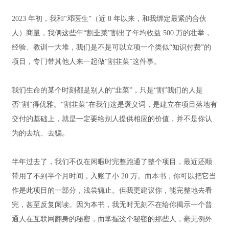
2023 年初，我和“邓医生”（近 8 年以来，和我绑定最紧的合伙
人）商量，我俩这些年“割韭菜”割出了年均收益 500 万的壮举，
经验、教训一大堆，我们是不是可以立项一个类似“知识付费”的
项目，专门带其他人来一起做“割韭菜”这件事。
我们生命的某个时刻都是别人的“韭菜”，只是“割”我们的人是
否“割”得优雅。“割韭菜”在我们这是褒义词，是建立在项目落地有
交付的基础上，就是一定要给别人提供相应的价值，并不是你认
为的去坑、去骗。
半年过去了，我们不仅在闲暇时完整跑通了整个项目，最近还顺
带用了不到半个月时间，入账了小 20 万。而本书，你可以把它当
作是此项目的一部分，浅尝辄止。但我更建议你，能完整地去看
完，甚至反复阅读。因为本书，我无时无刻不在给你揭示一个普
通人在互联网翻身的秘密，而掌握这个秘密的那些人，毫无例外