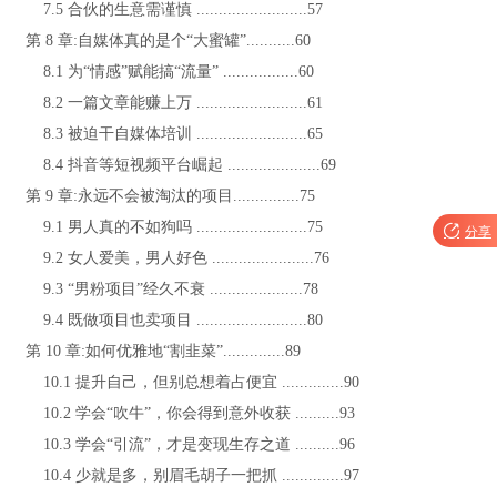
7.5 合伙的生意需谨慎 .........................57
第 8 章:自媒体真的是个“大蜜罐”...........60
8.1 为“情感”赋能搞“流量” .................60
8.2 一篇文章能赚上万 .........................61
8.3 被迫干自媒体培训 .........................65
8.4 抖音等短视频平台崛起 .....................69
第 9 章:永远不会被淘汰的项目...............75
9.1 男人真的不如狗吗 .........................75

分享
9.2 女人爱美，男人好色 .......................76
9.3 “男粉项目”经久不衰 .....................78
9.4 既做项目也卖项目 .........................80
第 10 章:如何优雅地“割韭菜”..............89
10.1 提升自己，但别总想着占便宜 ..............90
10.2 学会“吹牛”，你会得到意外收获 ..........93
10.3 学会“引流”，才是变现生存之道 ..........96
10.4 少就是多，别眉毛胡子一把抓 ..............97