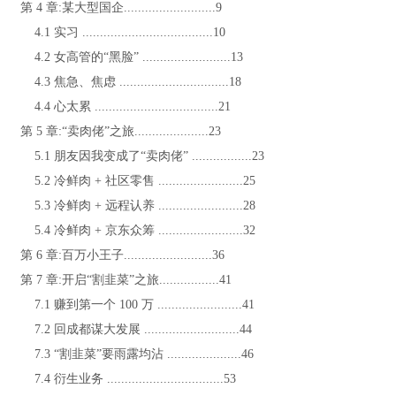
第 4 章:某大型国企..........................9
4.1 实习 .....................................10
4.2 女高管的“黑脸” .........................13
4.3 焦急、焦虑 ...............................18
4.4 心太累 ...................................21
第 5 章:“卖肉佬”之旅.....................23
5.1 朋友因我变成了“卖肉佬” .................23
5.2 冷鲜肉 + 社区零售 ........................25
5.3 冷鲜肉 + 远程认养 ........................28
5.4 冷鲜肉 + 京东众筹 ........................32
第 6 章:百万小王子.........................36
第 7 章:开启“割韭菜”之旅.................41
7.1 赚到第一个 100 万 ........................41
7.2 回成都谋大发展 ...........................44
7.3 “割韭菜”要雨露均沾 .....................46
7.4 衍生业务 .................................53