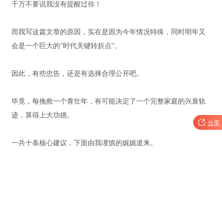
千万不要说我没有提醒过你！
而我写这篇文章的原因，实在是因为今年情况特殊，同时明年又
会是一个巨大的”时代关键转折点”。
因此，有些忠告，还是有选择合理公开吧。
毕竟，每挽救一个青壮年，有可能决定了一个完整家庭的兴衰轨
迹，算得上大功德。

分享
一共十条核心建议，下面由我谨慎的娓娓道来。