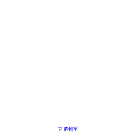
购物车
我的学院

