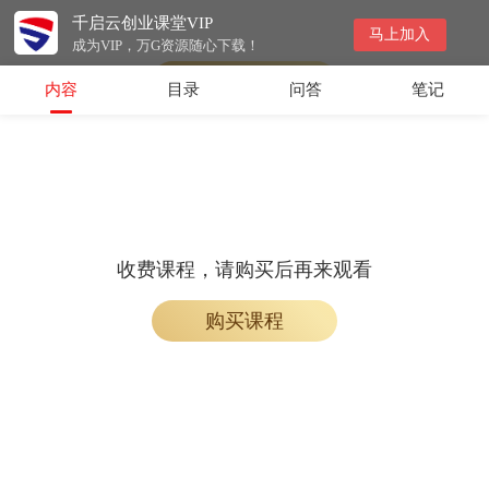
千启云创业课堂VIP
收费课程，购买后即可解锁观看
马上加入
成为VIP，万G资源随心下载！
购买课程
内容
目录
问答
笔记
收费课程，请购买后再来观看
购买课程