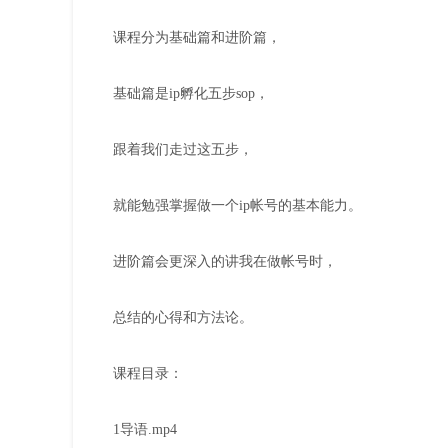
课程分为基础篇和进阶篇，
基础篇是ip孵化五步sop，
跟着我们走过这五步，
就能勉强掌握做一个ip帐号的基本能力。
进阶篇会更深入的讲我在做帐号时，
总结的心得和方法论。
课程目录：
1导语.mp4