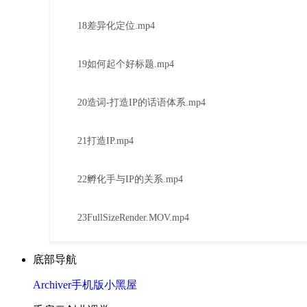
18差异化定位.mp4
19如何起个好标题.mp4
20造词-打造IP的话语体系.mp4
21打造IP.mp4
22孵化手与IP的关系.mp4
23FullSizeRender.MOV.mp4
底部导航
Archiver
手机版
小黑屋