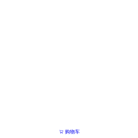
购物车
我的学院

