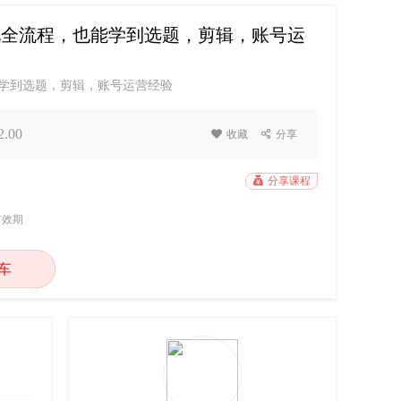
孵化全流程，也能学到选题，剪辑，账号运
能学到选题，剪辑，账号运营经验
.00

收藏

分享

分享课程
有效期
车