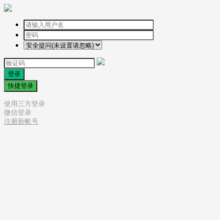
登录
快捷登录
使用三方登录
微信登录
注册新帐号