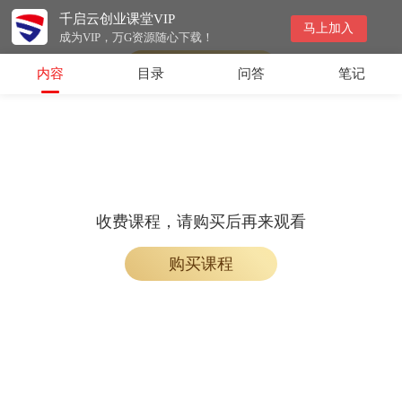
千启云创业课堂VIP
收费课程，购买后即可解锁观看
马上加入
成为VIP，万G资源随心下载！
购买课程
内容
目录
问答
笔记
收费课程，请购买后再来观看
购买课程