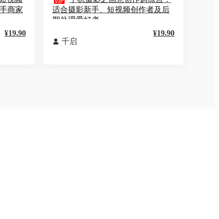

新手商家
适合摄影新手、短视频创作者及后
期处理爱好者
¥19.90
¥19.90
千启
