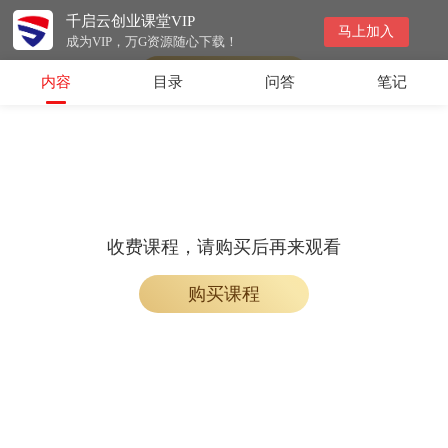
千启云创业课堂VIP
会员专属课程，请开通会员后学习
马上加入
成为VIP，万G资源随心下载！
开通会员
内容
目录
问答
笔记
收费课程，请购买后再来观看
购买课程