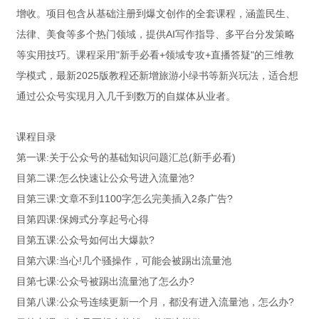
增收。项目包含从基础注册到爆文创作的全套课程，涵盖民生、
法律、美食等多个热门领域，提供AI写作指导、多平台分发策略
等实用技巧。课程采用"新手必看+领域专攻+直播答疑"的三维教
学模式，最新2025版教程还新增旅游小绿书等新兴玩法，适合想
通过公众号实现月入几千到数万的自媒体从业者。
课程目录
第一课:关于公众号的基础知识问题汇总(新手必看)
目第二课:怎么快速让公众号进入流量池?
目第三课:文章不到1100字怎么完美插入2条广告?
目第四课:保姆式分享起号心得
目第五课:公众号如何出大爆款?
目第六课:当心!几个骚操作，可能会被踢出流量池
目第七课:公众号被踢出流量池了怎么办?
目第八课:公众号连续更新一个月，都没有进入流量池，怎么办?