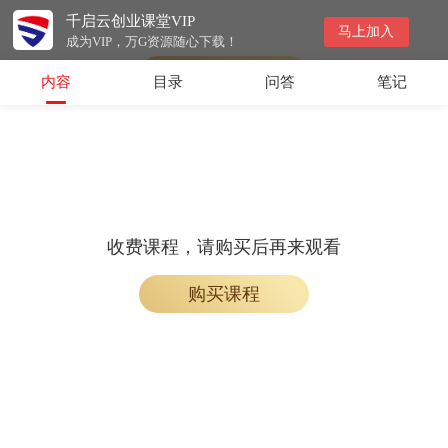
千启云创业课堂VIP
会员专属课程，请开通会员后学习
马上加入
成为VIP，万G资源随心下载！
开通会员
内容
目录
问答
笔记
收费课程，请购买后再来观看
购买课程