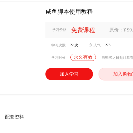
咸鱼脚本使用教程
免费课程
|
原价：¥ 99.
学习价格
学习次数
22 次

人气
275
永久有效
学习时长
自购买之日起计算
加入学习
加入购物
配套资料