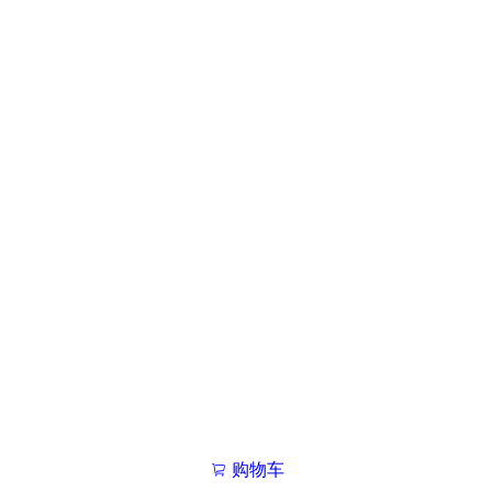
购物车
我的学院

