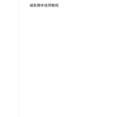
咸鱼脚本使用教程