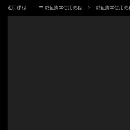
返回课程
咸鱼脚本使用教程
咸鱼脚本使用教

