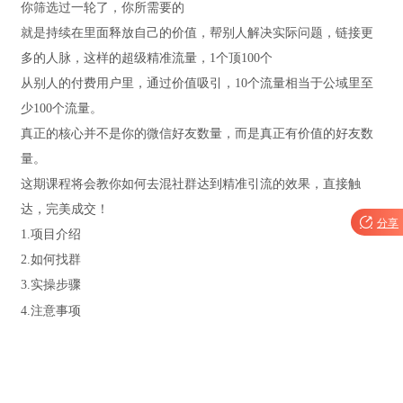
你筛选过一轮了，你所需要的
就是持续在里面释放自己的价值，帮别人解决实际问题，链接更
多的人脉，这样的超级精准流量，1个顶100个
从别人的付费用户里，通过价值吸引，10个流量相当于公域里至
少100个流量。
真正的核心并不是你的微信好友数量，而是真正有价值的好友数
量。
这期课程将会教你如何去混社群达到精准引流的效果，直接触
达，完美成交！

分享
1.项目介绍
2.如何找群
3.实操步骤
4.注意事项