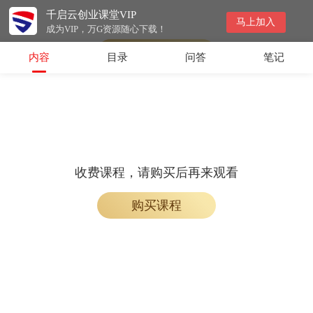
千启云创业课堂VIP
收费课程，购买后即可解锁观看
马上加入
成为VIP，万G资源随心下载！
购买课程
内容
目录
问答
笔记
收费课程，请购买后再来观看
购买课程