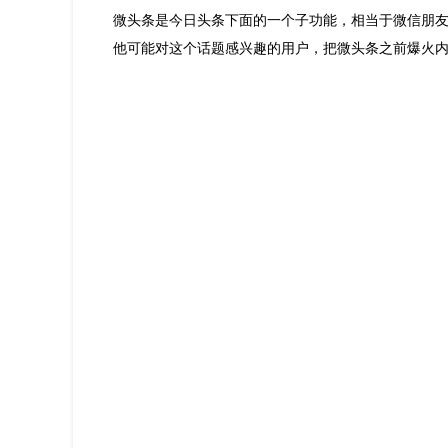
微头条是今日头条下面的一个子功能，相当于微信朋
他可能对这个话题感兴趣的用户，把微头条之前爆火