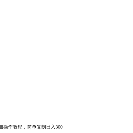
细操作教程，简单复制日入300+