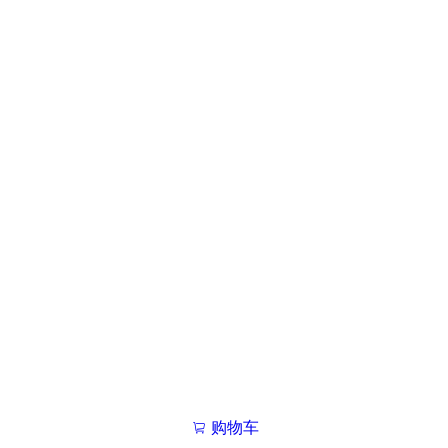
购物车
我的学院

