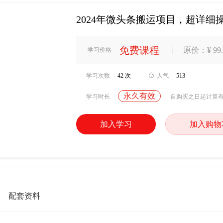
2024年微头条搬运项目，超详细
免费课程
|
原价：¥ 99.
学习价格
学习次数
42 次

人气
513
永久有效
学习时长
自购买之日起计算
加入学习
加入购物
配套资料