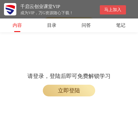
千启云创业课堂VIP
请登录，登陆后即可免费解锁学习
马上加入
成为VIP，万G资源随心下载！
立即登陆
内容
目录
问答
笔记
请登录，登陆后即可免费解锁学习
立即登陆