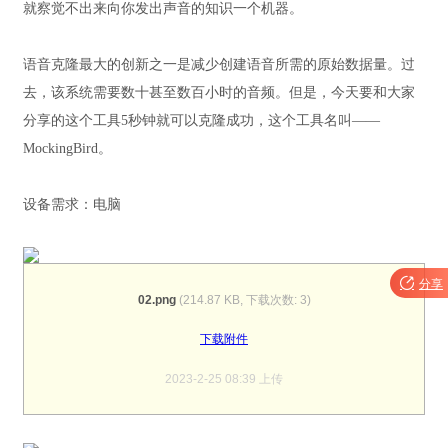
就察觉不出来向你发出声音的知识一个机器。
语音克隆最大的创新之一是减少创建语音所需的原始数据量。过
去，该系统需要数十甚至数百小时的音频。但是，今天要和大家
分享的这个工具5秒钟就可以克隆成功，这个工具名叫——
MockingBird。
设备需求：电脑

分享
02.png
(214.87 KB, 下载次数: 3)
下载附件
2023-2-25 08:39 上传