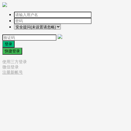
登录
快捷登录
使用三方登录
微信登录
注册新帐号