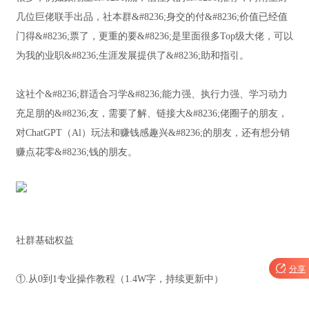
几位巨佬联手出品，社本群&#8236;身交的付&#8236;价值已经值
门得&#8236;票了，更重的要&#8236;是里面很多Top级大佬，可以
为我的业职&#8236;生涯发展提供了&#8236;助和指引。
这社个&#8236;群适合习学&#8236;能力强、执行力强、学习动力
充足朋的&#8236;友，需要了解、链接大&#8236;佬圈子的朋友，
对ChatGPT（Al）玩法和赚钱感趣兴&#8236;的朋友，还有想分销
赚点花零&#8236;钱的朋友。
社群基础权益

分享
①.从0到1专业操作教程（1.4W字，持续更新中）