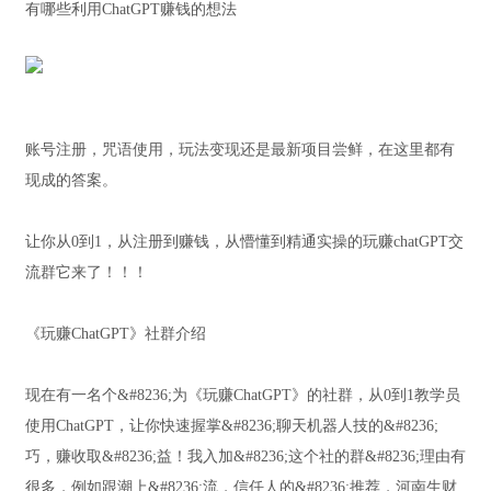
有哪些利用ChatGPT赚钱的想法
账号注册，咒语使用，玩法变现还是最新项目尝鲜，在这里都有
现成的答案。
让你从0到1，从注册到赚钱，从懵懂到精通实操的玩赚chatGPT交
流群它来了！！！
《玩赚ChatGPT》社群介绍
现在有一名个&#8236;为《玩赚ChatGPT》的社群，从0到1教学员
使用ChatGPT，让你快速握掌&#8236;聊天机器人技的&#8236;
巧，赚收取&#8236;益！我入加&#8236;这个社的群&#8236;理由有
很多，例如跟潮上&#8236;流，信任人的&#8236;推荐，河南生财