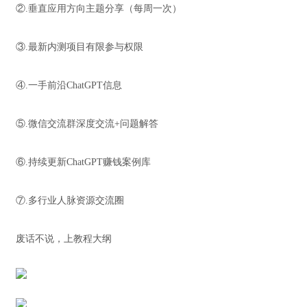
②.垂直应用方向主题分享（每周一次）
③.最新内测项目有限参与权限
④.一手前沿ChatGPT信息
⑤.微信交流群深度交流+问题解答
⑥.持续更新ChatGPT赚钱案例库
⑦.多行业人脉资源交流圈
废话不说，上教程大纲