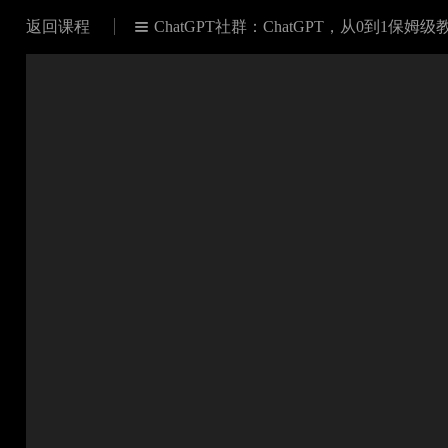
返回课程
ChatGPT社群：ChatGPT，从0到1保姆级
