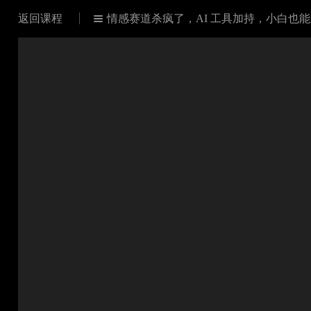
返回课程
情感赛道杀疯了，AI 工具加持，小白也

流量收益