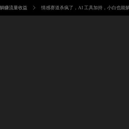
能躺赚流量收益
情感赛道杀疯了，AI 工具加持，小白也能
