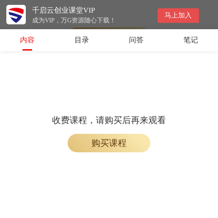
千启云创业课堂VIP
免费课程，加入学习即可观看
马上加入
成为VIP，万G资源随心下载！
加入学习
内容
目录
问答
笔记
收费课程，请购买后再来观看
购买课程