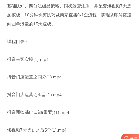
基础认知、四分法组品策略、四榜运营法则，并配套短视频7大选
题模板、10分钟快剪技巧及商家直播0-1全流程，实现从账号搭建
到团单爆发的15天速成。
课程目录：
抖音来客实操(1).mp4
抖音门店运营之四分(1).mp4
抖音门店运营之组品(1).mp4
抖音团购基础认知(重要)(1).mp4
短视频7大选题之后5个(1).mp4

分享