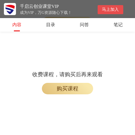
千启云创业课堂VIP
会员专属课程，请开通会员后学习
马上加入
成为VIP，万G资源随心下载！
开通会员
内容
目录
问答
笔记
收费课程，请购买后再来观看
购买课程