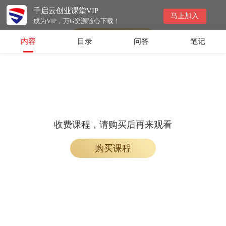
千启云创业课堂VIP
免费课程，加入学习即可观看
马上加入
成为VIP，万G资源随心下载！
加入学习
内容
目录
问答
笔记
收费课程，请购买后再来观看
购买课程