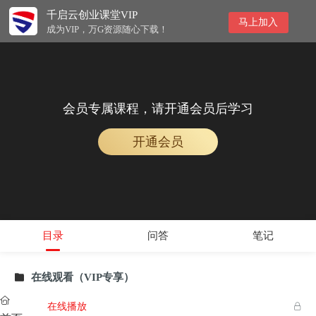
千启云创业课堂VIP
马上加入
成为VIP，万G资源随心下载！
会员专属课程，请开通会员后学习
开通会员
目录
问答
笔记
在线观看（VIP专享）


在线播放
