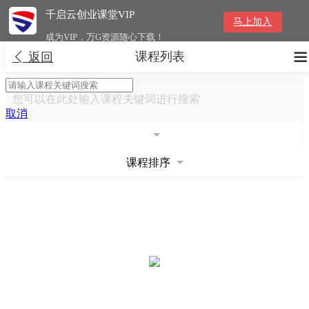
千启云创业课堂VIP
马上加入
成为VIP，万G资源随心下载！
课程列表


返回
您可以在此处输入课程关键词进行搜索
取消
课程排序