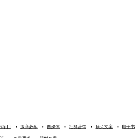
钱项目
微商必学
自媒体
社群营销
顶尖文案
电子书