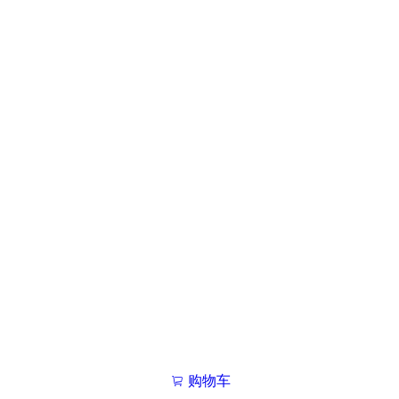
购物车
我的学院

