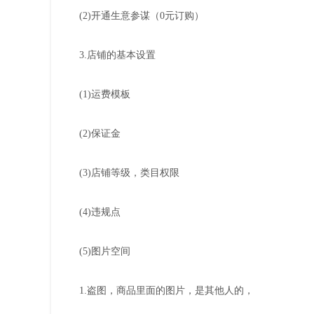
(2)开通生意参谋（0元订购）
3.店铺的基本设置
(1)运费模板
(2)保证金
(3)店铺等级，类目权限
(4)违规点
(5)图片空间
1.盗图，商品里面的图片，是其他人的，