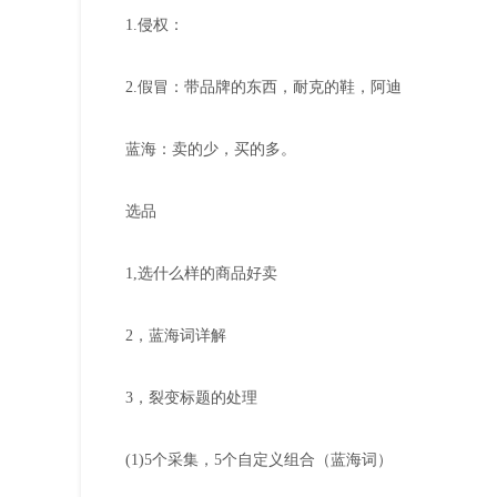
1.侵权：
2.假冒：带品牌的东西，耐克的鞋，阿迪
蓝海：卖的少，买的多。
选品
1,选什么样的商品好卖
2，蓝海词详解
3，裂变标题的处理
(1)5个采集，5个自定义组合（蓝海词）