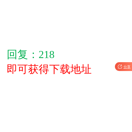
回复：218
即可获得下载地址

分享