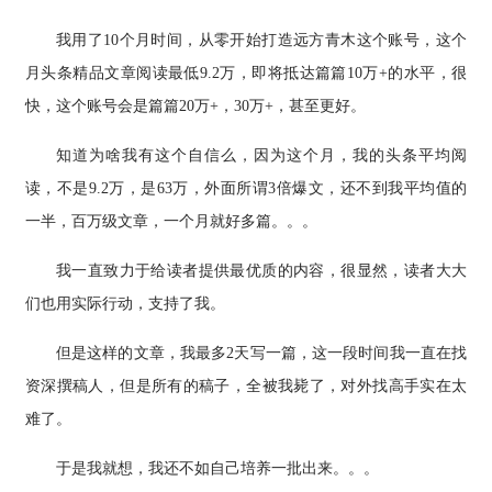
我用了10个月时间，从零开始打造远方青木这个账号，这个
月头条精品文章阅读最低9.2万，即将抵达篇篇10万+的水平，很
快，这个账号会是篇篇20万+，30万+，甚至更好。
知道为啥我有这个自信么，因为这个月，我的头条平均阅
读，不是9.2万，是63万，外面所谓3倍爆文，还不到我平均值的
一半，百万级文章，一个月就好多篇。。。
我一直致力于给读者提供最优质的内容，很显然，读者大大
们也用实际行动，支持了我。
但是这样的文章，我最多2天写一篇，这一段时间我一直在找
资深撰稿人，但是所有的稿子，全被我毙了，对外找高手实在太
难了。
于是我就想，我还不如自己培养一批出来。。。