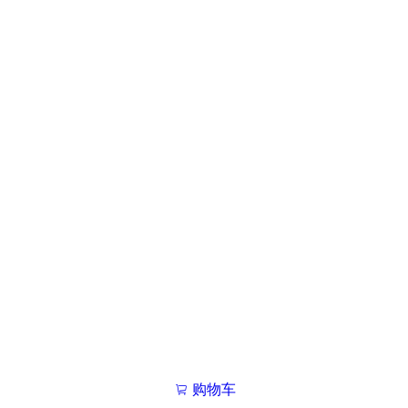
购物车
我的学院

