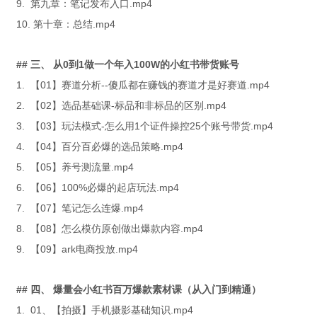
9. 第九章：笔记发布入口.mp4
10. 第十章：总结.mp4
## 三、 从0到1做一个年入100W的小红书带货账号
1. 【01】赛道分析--傻瓜都在赚钱的赛道才是好赛道.mp4
2. 【02】选品基础课-标品和非标品的区别.mp4
3. 【03】玩法模式-怎么用1个证件操控25个账号带货.mp4
4. 【04】百分百必爆的选品策略.mp4
5. 【05】养号测流量.mp4
6. 【06】100%必爆的起店玩法.mp4
7. 【07】笔记怎么连爆.mp4
8. 【08】怎么模仿原创做出爆款内容.mp4
9. 【09】ark电商投放.mp4
## 四、 爆量会小红书百万爆款素材课（从入门到精通）
1. 01、【拍摄】手机摄影基础知识.mp4