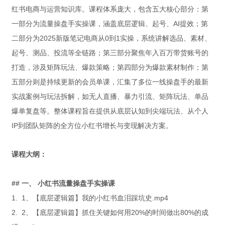
红书电商与运营知识库。课程体系庞大，包含五大核心部分：第
一部分为流量操盘手实操课，涵盖底层逻辑、起号、AI提效；第
二部分为2025新版笔记电商从0到1实操，系统讲解选品、素材、
起号、测品、投流等全链路；第三部分聚焦年入百万带货账号的
打造，涉及矩阵玩法、爆款策略；第四部分为爆款素材制作；第
五部分则是持续更新的会员单课，汇集了多位一线操盘手的最新
实战案例与玩法拆解，如无人直播、暴力引流、矩阵玩法、单品
爆单复盘等。整体课程旨在提供从底层认知到尖端玩法、从个人
IP到团队矩阵的全方位小红书增长与变现解决方案。
课程大纲：
## 一、 小红书流量操盘手实操课
1. 1、【底层逻辑篇】我的小红书血泪踩坑史.mp4
2. 2、【底层逻辑篇】抓住关键如何用20%的时间做出80%的成