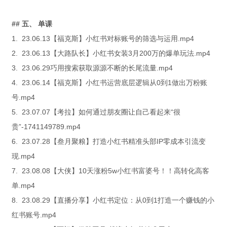
## 五、 单课
1. 23.06.13【福克斯】小红书对标账号的筛选与运用.mp4
2. 23.06.13【大路队长】小红书女装3月200万的爆单玩法.mp4
3. 23.06.29巧用搜索获取源源不断的长尾流量.mp4
4. 23.06.14【福克斯】小红书运营底层逻辑从0到1做出万粉账
号.mp4
5. 23.07.07【考拉】如何通过朋友圈让自己看起来“很
贵”-1741149789.mp4
6. 23.07.28【叁月聚粮】打造小红书精准头部IP零成本引流变
现.mp4
7. 23.08.08【大侠】10天涨粉5w小红书富婆号！！高转化高客
单.mp4
8. 23.08.29【直播分享】小红书定位：从0到1打造一个赚钱的小
红书账号.mp4