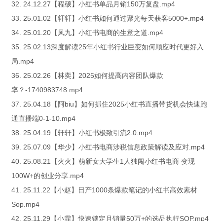
32. 24.12.27【程硕】小红书单品月销150万复盘.mp4
33. 25.01.02【轩轩】小红书如何通过聚光每天获客5000+.mp4
34. 25.01.20【凤九】小红书电商的生意之道.mp4
35. 25.02.13深度解读25年小红书行业巨变如何顺应时代更好入
局.mp4
36. 25.02.26【林奕】2025如何提高内容团队爆款
率？-1740983748.mp4
37. 25.04.18【阿biu】如何抓住2025小红书直播带货机会快速跑
通直播端0-1-10.mp4
38. 25.04.19【轩轩】小红书极致引流2.0.mp4
39. 25.07.09【华少】小红书电商涉税信息政策解读及应对.mp4
40. 25.08.21【火火】萌新女大学生1人独闯小红书电商 变现
100W+的创业分享.mp4
41. 25.11.22【小赵】日产1000条爆款笔记的小红书高效素材
Sop.mp4
42. 25.11.29【小霏】快速锁定月销量50万+的选品执行SOP.mp4