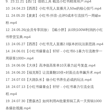
9. 23.11.21【西门】借助工具 截流小红书精准用户.mp4
10. 24.04.23【西西】小红书无人直播月入50w的核心技巧.mp4
11. 24.05.20【麦麦】小红书-抖音-点评0成本引流技巧一周破w
粉.mp4
12. 24.05.26(会员专享回放）【戴小胖】从0到100W利润的小红
书带货宝典.mp4
13. 24.05.27【西西】小红书无人直播2.0版本的玩法新思路.mp4
14. 24.06.01【小红书爆量会】轩轩 - 小红书0-1暴力引流教学一
周获客1000+.mp4
15. 24.06.06【大侠】高净值高客单10天暴力起号复盘.mp4
16. 24.06.20【福克斯】让流量翻10倍+封面点击率飙升术.mp4
17. 24.07.03【大路队长】做小红书养生必成的玩法.mp4
18. 24.07.13【小红书爆量会】轩轩 - 小红书暴力引流全流
程.mp4
19. 24.07.30【曹森杰】如何利用AI批量剪辑工具一天剪辑1000
条爆款视频.mp4