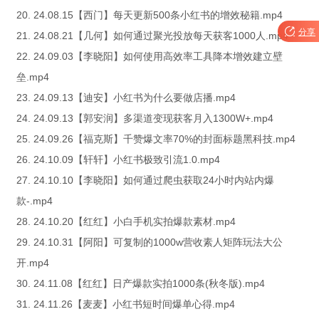
20. 24.08.15【西门】每天更新500条小红书的增效秘籍.mp4

分享
21. 24.08.21【几何】如何通过聚光投放每天获客1000人.mp4
22. 24.09.03【李晓阳】如何使用高效率工具降本增效建立壁
垒.mp4
23. 24.09.13【迪安】小红书为什么要做店播.mp4
24. 24.09.13【郭安润】多渠道变现获客月入1300W+.mp4
25. 24.09.26【福克斯】千赞爆文率70%的封面标题黑科技.mp4
26. 24.10.09【轩轩】小红书极致引流1.0.mp4
27. 24.10.10【李晓阳】如何通过爬虫获取24小时内站内爆
款-.mp4
28. 24.10.20【红红】小白手机实拍爆款素材.mp4
29. 24.10.31【阿阳】可复制的1000w营收素人矩阵玩法大公
开.mp4
30. 24.11.08【红红】日产爆款实拍1000条(秋冬版).mp4
31. 24.11.26【麦麦】小红书短时间爆单心得.mp4