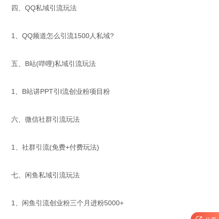
四、QQ私域引流玩法
1、QQ频道怎么引流1500人私域?
五、B站(哔哩)私域引流玩法
1、B站讲PPT引I流创业粉项目粉
六、微信社群引流玩法
1、社群引流(免费+付费玩法)
七、闲鱼私域引流玩法
1、闲鱼引流创业粉三个月进粉5000+