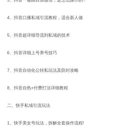
3、抖音一键跳转加微信，是怎么操作的?
4、抖音口播私域引流教程，适合新人做
5、抖音超详细导流到私域的技术
6、抖音详细上号养号技巧
7、抖音自动化公转私玩法及防封攻略
8、抖音自热+付费打法详细教程
二、快手私域引流玩法
1、快手美女号玩法，拆解全套操作流程!