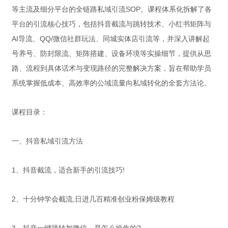
等主流及细分平台的全链路私域引流SOP。课程体系化拆解了各
平台的引流核心技巧，包括抖音截流与跳转技术、小红书矩阵与
AI导流、QQ/微信社群玩法、同城实体店引流等，并深入讲解起
号养号、防封限流、矩阵搭建、设备环境等实操细节，提供从思
路、流程到具体话术与变现路径的完整解决方案，旨在帮助学员
系统掌握低成本、高效率的公域流量向私域转化的全套方法论。
课程目录：
一、抖音私域引流方法
1、抖音截流，适合新手的引流技巧!
2、十分钟学会截流,日进几百精准创业粉保姆级教程