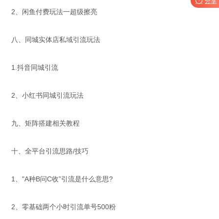

分享
2、闲鱼付费玩法一超级擦亮
八、同城实体店私域引流玩法
1.抖音同城引流
2、小红书同城引流玩法
九、矩阵搭建相关教程
十、全平台引流思路/技巧
1、"A种B问C收”引流是什么意思?
2、零基础两个小时引流单号500粉