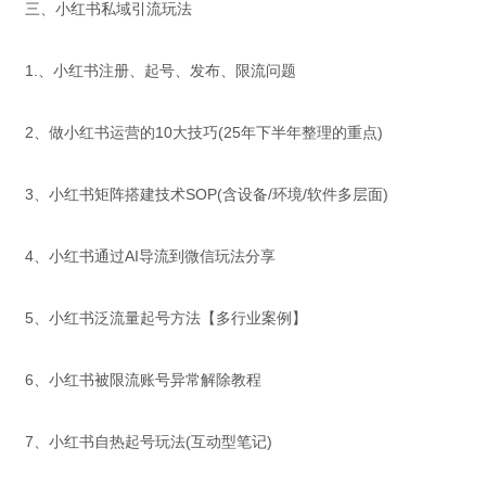
三、小红书私域引流玩法
1.、小红书注册、起号、发布、限流问题
2、做小红书运营的10大技巧(25年下半年整理的重点)
3、小红书矩阵搭建技术SOP(含设备/环境/软件多层面)
4、小红书通过AI导流到微信玩法分享
5、小红书泛流量起号方法【多行业案例】
6、小红书被限流账号异常解除教程
7、小红书自热起号玩法(互动型笔记)