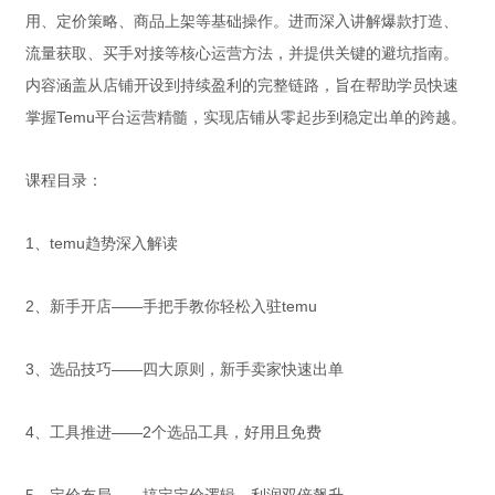
用、定价策略、商品上架等基础操作。进而深入讲解爆款打造、
流量获取、买手对接等核心运营方法，并提供关键的避坑指南。
内容涵盖从店铺开设到持续盈利的完整链路，旨在帮助学员快速
掌握Temu平台运营精髓，实现店铺从零起步到稳定出单的跨越。
课程目录：
1、temu趋势深入解读
2、新手开店——手把手教你轻松入驻temu
3、选品技巧——四大原则，新手卖家快速出单
4、工具推进——2个选品工具，好用且免费