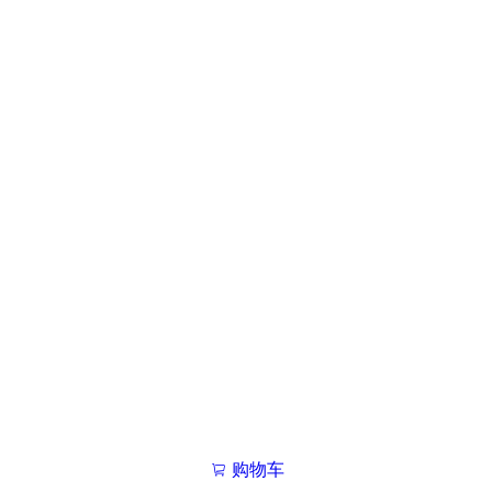
购物车
我的学院

