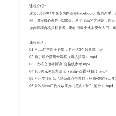
课程介绍：
这套30分钟精华课专为刚准备Facebook广告的新
程。课程核心教你用100美元科学测品的方法论，以
操步骤和合格指标参考，助你用最小成本安全入门，
课程目录：
01.Meta广告新手必知：避开这3个致命坑.mp4
02.新手账户搭建全流程（避坑指南）.mp4
03.3大核心指标解读+合格线参考.mp4
04.100美元测品方法论（选品+设置+判断）.mp4
05.不用专业团队也能做高点击素材（标题+制作+工具）
06.首次Meta广告投放实操（定向+版位+监控）.mp4