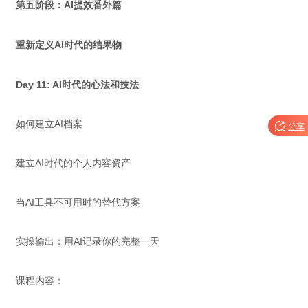
第五阶段：AI提效番外篇
重新定义AI时代的结果物
Day 11: AI时代的心法和技法
如何建立AI档案

分享
建立AI时代的个人内容资产
当AI工具不可用时的替代方案
实操输出：用AI记录你的完整一天
课程内容：