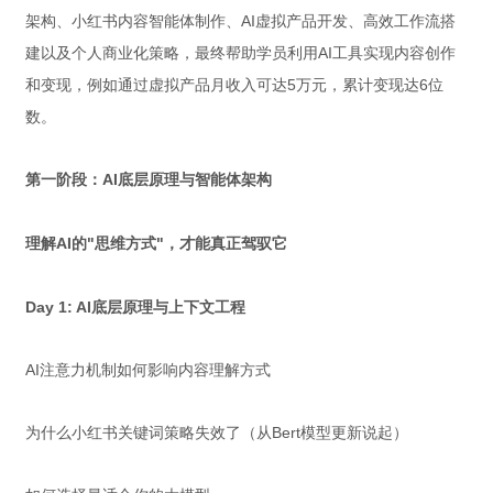
架构、小红书内容智能体制作、AI虚拟产品开发、高效工作流搭
建以及个人商业化策略，最终帮助学员利用AI工具实现内容创作
和变现，例如通过虚拟产品月收入可达5万元，累计变现达6位
数。
第一阶段：AI底层原理与智能体架构
理解AI的"思维方式"，才能真正驾驭它
Day 1: AI底层原理与上下文工程
AI注意力机制如何影响内容理解方式
为什么小红书关键词策略失效了（从Bert模型更新说起）