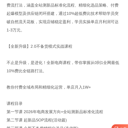
费流打法，涵盖全站测新品标准化流程、精细化选品策略、付费
起爆模型及供应链闭环搭建，通过10%超低费比技术帮助学员突
破自然流天花板，实现店铺稳定盈利，学员实操单店月利润可达
1-3万元。
【全新升级】2.0不备货模式实战课程
不止是升级，是进化！全新电商课程，带你掌握从0到1全网最低
10%费比全链路打法。
教你付费全域布局和精细化运营，单店月入1W+
课程目录
第一节课 2026年电商发展方向+全站测新品标准化流程
第二节课 起新品SOP流程(活动篇)