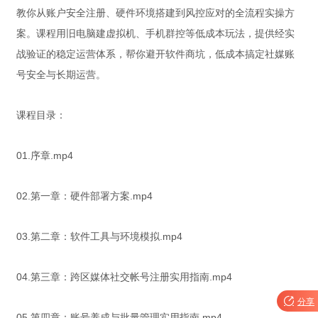
教你从账户安全注册、硬件环境搭建到风控应对的全流程实操方
案。课程用旧电脑建虚拟机、手机群控等低成本玩法，提供经实
战验证的稳定运营体系，帮你避开软件商坑，低成本搞定社媒账
号安全与长期运营。
课程目录：
01.序章.mp4
02.第一章：硬件部署方案.mp4
03.第二章：软件工具与环境模拟.mp4
04.第三章：跨区媒体社交帐号注册实用指南.mp4

分享
05.第四章：账号养成与批量管理实用指南.mp4