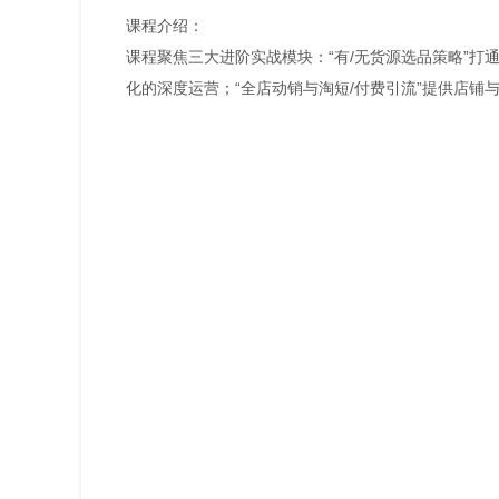
课程介绍：
课程聚焦三大进阶实战模块：“有/无货源选品策略”打
化的深度运营；“全店动销与淘短/付费引流”提供店铺