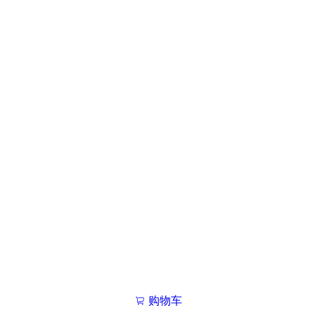
购物车
我的学院

