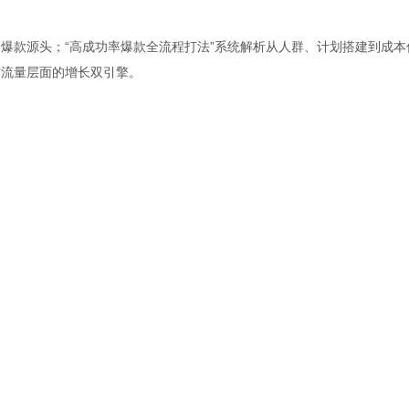
通爆款源头；“高成功率爆款全流程打法”系统解析从人群、计划搭建到成本
与流量层面的增长双引擎。